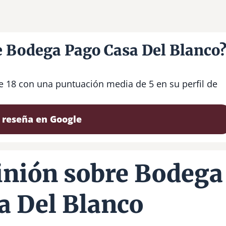
e Bodega Pago Casa Del Blanco
e 18 con una puntuación media de 5 en su perfil de
 reseña en Google
inión sobre Bodega
a Del Blanco