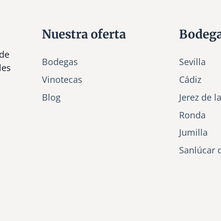
Nuestra oferta
Bodeg
 de
Bodegas
Sevilla
les
Vinotecas
Cádiz
Bl
o
g
Jerez de l
Ronda
Jumilla
Sanlúcar 