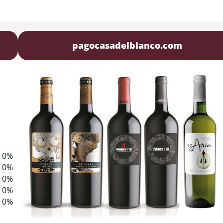
pagocasadelblanco.com
0%
0%
0%
0%
0%