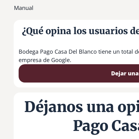
Manual
¿Qué opina los usuarios d
Bodega Pago Casa Del Blanco tiene un total d
empresa de Google.
Dejar una
Déjanos una op
Pago Cas