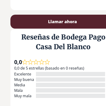
Llamar ahora
Reseñas de Bodega Pago
Casa Del Blanco
0,0
0,0 de 5 estrellas (basado en 0 reseñas)
Excelente
Muy buena
Media
Mala
Muy mala