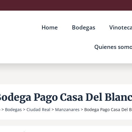
Home
Bodegas
Vinotec
Quienes som
odega Pago Casa Del Blan
o
>
Bodegas
>
Ciudad Real
>
Manzanares
> Bodega Pago Casa Del B