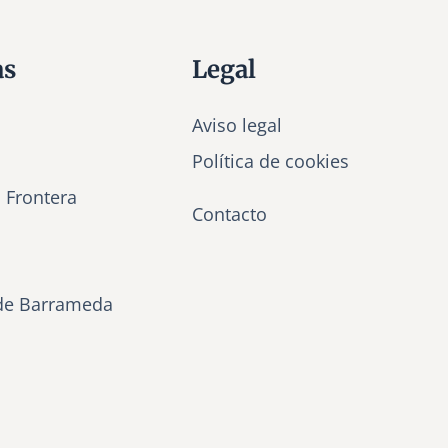
as
Legal
Aviso legal
Política de cookies
a Frontera
Contacto
de Barrameda