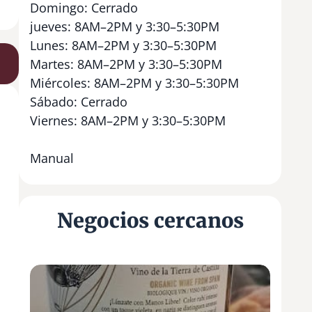
Domingo: Cerrado
jueves: 8AM–2PM y 3:30–5:30PM
Lunes: 8AM–2PM y 3:30–5:30PM
Martes: 8AM–2PM y 3:30–5:30PM
Miércoles: 8AM–2PM y 3:30–5:30PM
Sábado: Cerrado
Viernes: 8AM–2PM y 3:30–5:30PM
Manual
Negocios cercanos
C
o
p