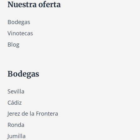
Nuestra oferta
Bodegas
Vinotecas
Bl
o
g
Bodegas
Sevilla
Cádiz
Jerez de la Frontera
Ronda
Jumilla