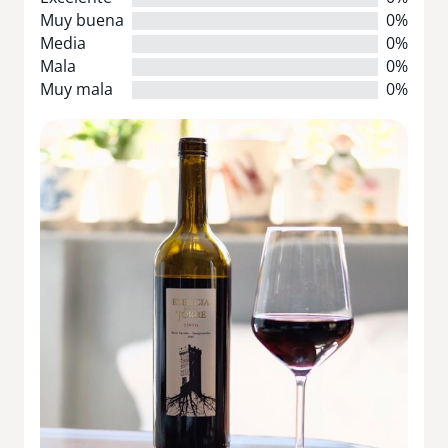
Muy buena
0%
Media
0%
Mala
0%
Muy mala
0%