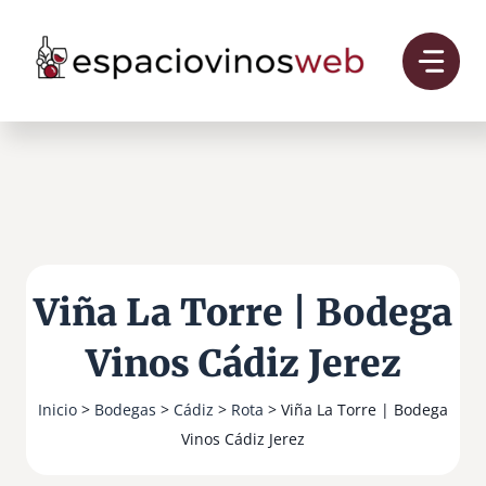
Saltar
al
contenido
Viña La Torre | Bodega
Vinos Cádiz Jerez
Inicio
>
Bodegas
>
Cádiz
>
Rota
> Viña La Torre | Bodega
Vinos Cádiz Jerez