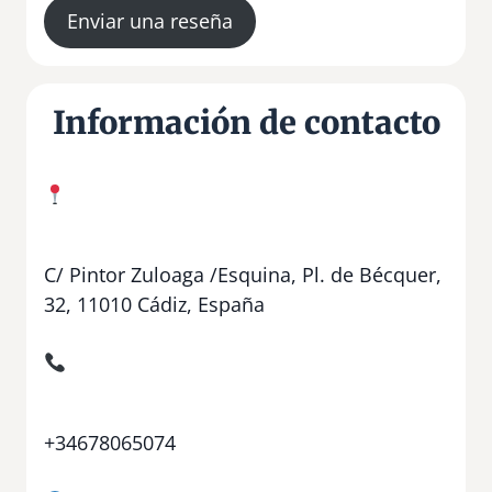
Enviar una reseña
Información de contacto
C/ Pintor Zuloaga /Esquina, Pl. de Bécquer,
32, 11010 Cádiz, España
+34678065074