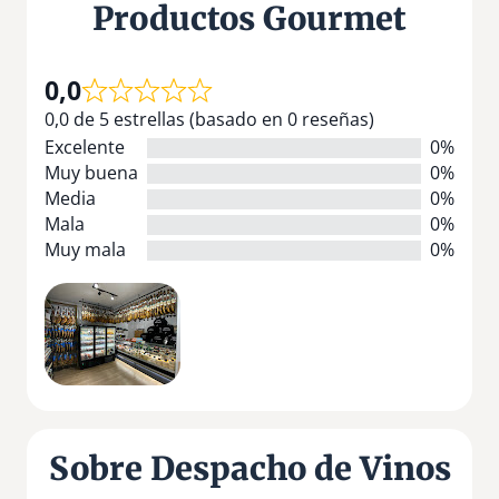
Productos Gourmet
0,0
0,0 de 5 estrellas (basado en 0 reseñas)
Excelente
0%
Muy buena
0%
Media
0%
Mala
0%
Muy mala
0%
Sobre Despacho de Vinos