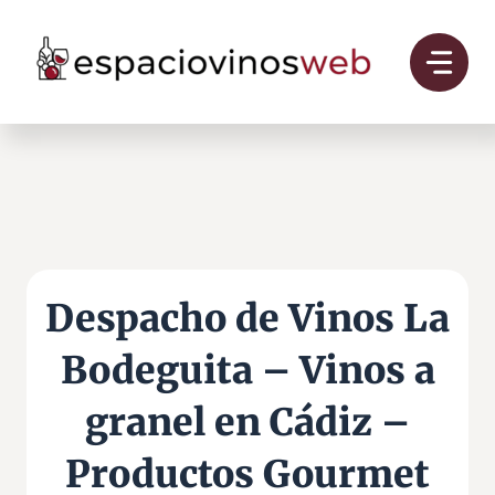
Saltar
al
contenido
Despacho de Vinos La
Bodeguita – Vinos a
granel en Cádiz –
Productos Gourmet