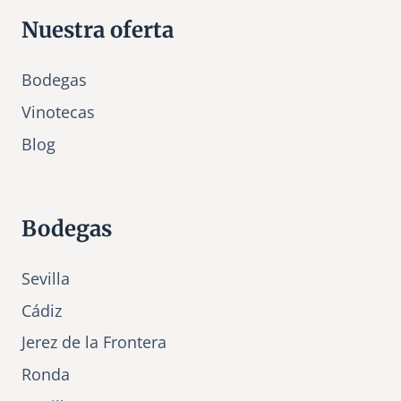
Nuestra oferta
Bodegas
Vinotecas
Bl
o
g
Bodegas
Sevilla
Cádiz
Jerez de la Frontera
Ronda