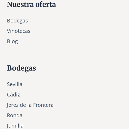
Nuestra oferta
Bodegas
Vinotecas
Bl
o
g
Bodegas
Sevilla
Cádiz
Jerez de la Frontera
Ronda
Jumilla