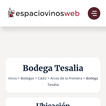
Saltar
al
contenido
Bodega Tesalia
Inicio
>
Bodegas
>
Cádiz
>
Arcos de la Frontera
> Bodega
Tesalia