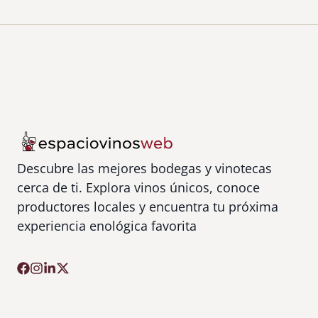
a
l
Descubre las mejores bodegas y vinotecas
cerca de ti. Explora vinos únicos, conoce
productores locales y encuentra tu próxima
experiencia enológica favorita