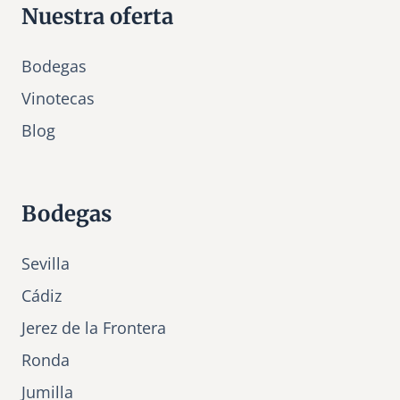
Nuestra oferta
Bodegas
Vinotecas
Bl
o
g
Bodegas
Sevilla
Cádiz
Jerez de la Frontera
Ronda
Jumilla