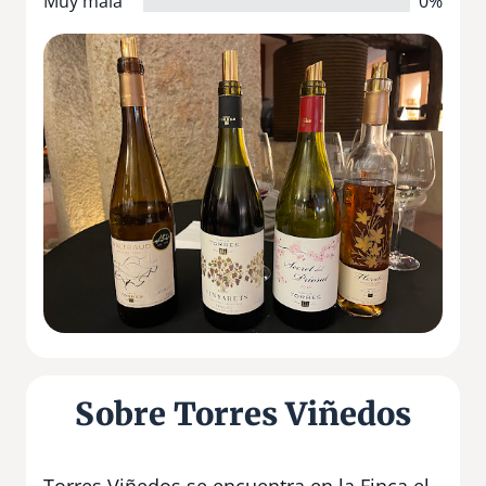
Muy mala
0%
Sobre Torres Viñedos
Torres Viñedos se encuentra en la Finca el