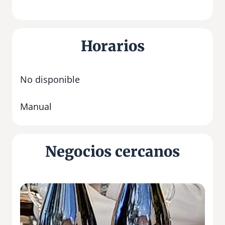
Horarios
No disponible
Manual
Negocios cercanos
M
A
S
C