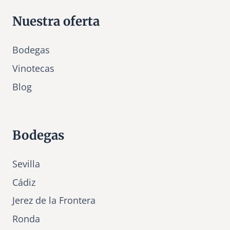
Nuestra oferta
Bodegas
Vinotecas
Bl
o
g
Bodegas
Sevilla
Cádiz
Jerez de la Frontera
Ronda