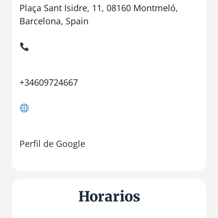
Plaça Sant Isidre, 11, 08160 Montmeló,
Barcelona, Spain
+34609724667
Perfil de Google
Horarios