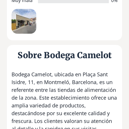
Muy mala
0%
Sobre Bodega Camelot
Bodega Camelot, ubicada en Plaça Sant
Isidre, 11, en Montmeló, Barcelona, es un
referente entre las tiendas de alimentación
de la zona. Este establecimiento ofrece una
amplia variedad de productos,
destacándose por su excelente calidad y
frescura. Los clientes valoran su atención
al detalle y la rapidez en sus visitas,