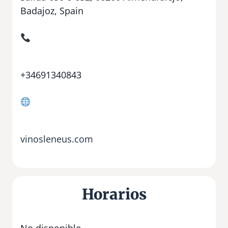
Badajoz, Spain
+34691340843
vinosleneus.com
Horarios
No disponible