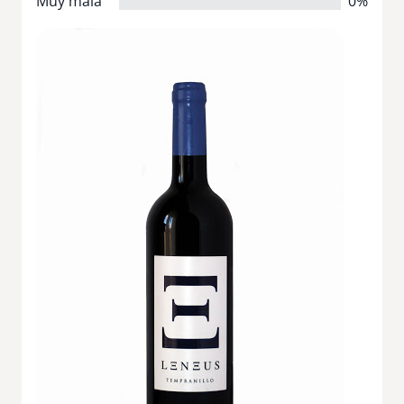
Muy mala
0%