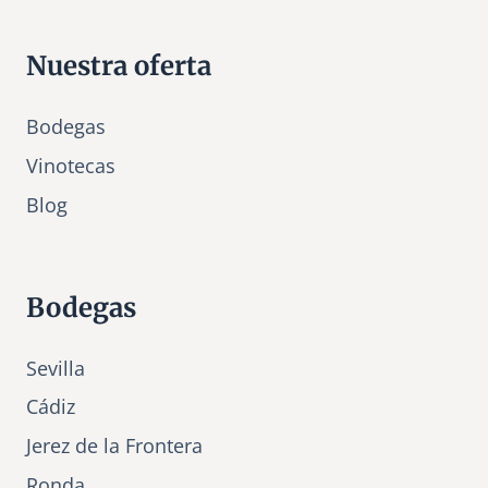
Nuestra oferta
Bodegas
Vinotecas
Bl
o
g
Bodegas
Sevilla
Cádiz
Jerez de la Frontera
Ronda