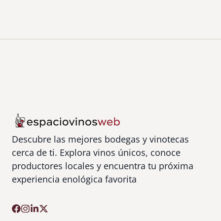
l
a
A
c
e
i
t
u
n
a
Descubre las mejores bodegas y vinotecas
cerca de ti. Explora vinos únicos, conoce
productores locales y encuentra tu próxima
experiencia enológica favorita