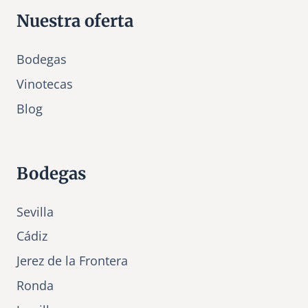
Nuestra oferta
Bodegas
Vinotecas
Bl
o
g
Bodegas
Sevilla
Cádiz
Jerez de la Frontera
Ronda