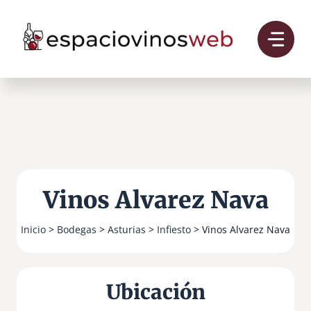
Saltar
al
contenido
Vinos Alvarez Nava
Inicio
>
Bodegas
>
Asturias
>
Infiesto
> Vinos Alvarez Nava
Ubicación