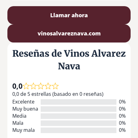
Llamar ahora
vinosalvareznava.com
Reseñas de Vinos Alvarez
Nava
0,0
0,0 de 5 estrellas (basado en 0 reseñas)
Excelente
0%
Muy buena
0%
Media
0%
Mala
0%
Muy mala
0%