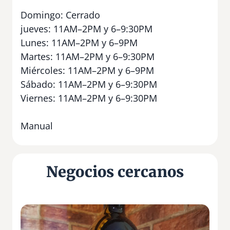
Domingo: Cerrado
jueves: 11AM–2PM y 6–9:30PM
Lunes: 11AM–2PM y 6–9PM
Martes: 11AM–2PM y 6–9:30PM
Miércoles: 11AM–2PM y 6–9PM
Sábado: 11AM–2PM y 6–9:30PM
Viernes: 11AM–2PM y 6–9:30PM
Manual
Negocios cercanos
V
i