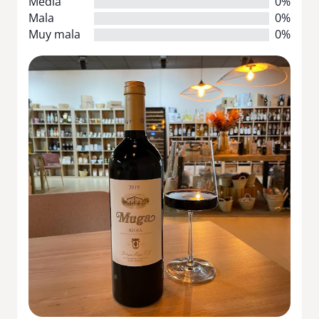
Media
0%
Mala
0%
Muy mala
0%