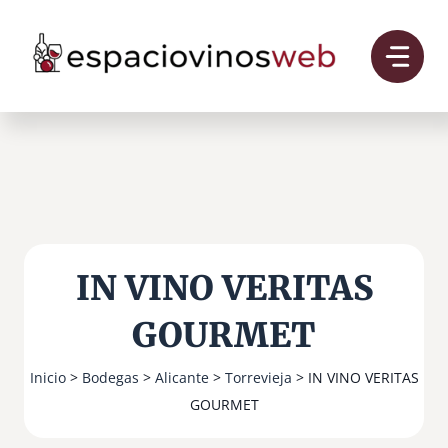
Saltar
al
contenido
IN VINO VERITAS
GOURMET
Inicio
>
Bodegas
>
Alicante
>
Torrevieja
> IN VINO VERITAS
GOURMET