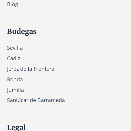
Bl
o
g
Bodegas
Sevilla
Cádiz
Jerez de la Frontera
Ronda
Jumilla
Sanlúcar de Barrameda
Legal