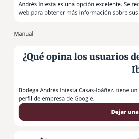
Andrés Iniesta es una opción excelente. Se re
web para obtener más información sobre sus 
Manual
¿Qué opina los usuarios d
I
Bodega Andrés Iniesta Casas-Ibáñez. tiene un
perfil de empresa de Google.
Dejar una