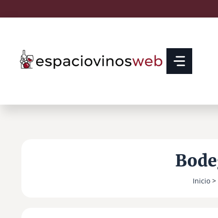
Saltar
al
contenido
Bode
Inicio
>