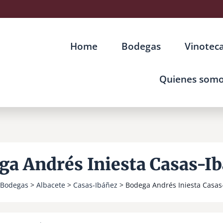
Home
Bodegas
Vinotec
Quienes som
ga Andrés Iniesta Casas-Ib
Bodegas
>
Albacete
>
Casas-Ibáñez
> Bodega Andrés Iniesta Casas