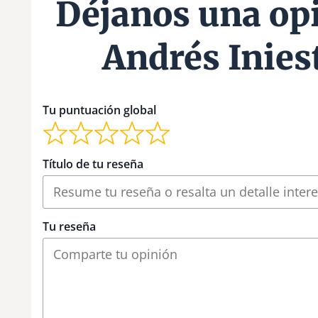
Déjanos una op
Andrés Inies
Tu puntuación global
Título de tu reseña
Tu reseña