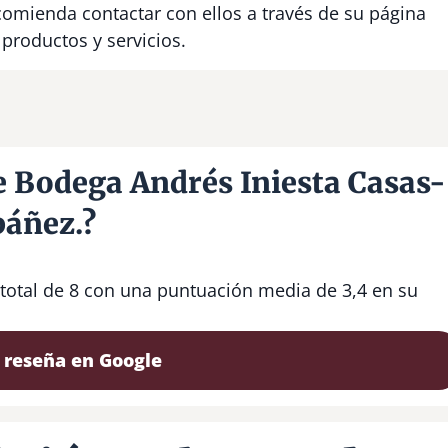
comienda contactar con ellos a través de su página
productos y servicios.
e Bodega Andrés Iniesta Casas-
báñez.?
 total de 8 con una puntuación media de 3,4 en su
 reseña en Google