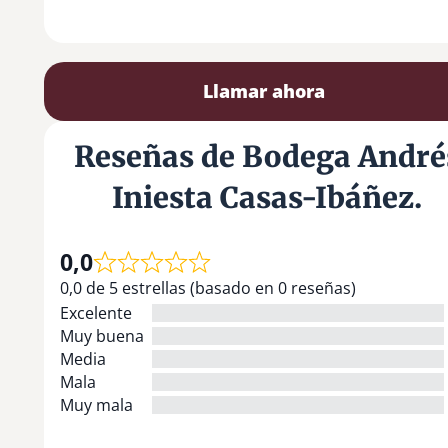
Llamar ahora
Reseñas de Bodega André
Iniesta Casas-Ibáñez.
0,0
0,0 de 5 estrellas (basado en 0 reseñas)
Excelente
Muy buena
Media
Mala
Muy mala