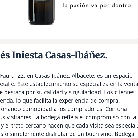
s Iniesta Casas-Ibáñez.
Faura, 22, en Casas-Ibáñez, Albacete, es un espacio
etalle. Este establecimiento se especializa en la vent
 destaca por su calidad y singularidad. Los clientes
ienda, lo que facilita la experiencia de compra.
rcionando comodidad a los compradores. Con una
us visitantes, la bodega refleja el compromiso con la
 y el trato cercano hacen que cada visita sea especial
s o simplemente disfrutar de un buen vino, Bodega