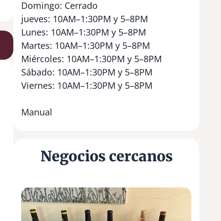
Domingo: Cerrado
jueves: 10AM–1:30PM y 5–8PM
Lunes: 10AM–1:30PM y 5–8PM
Martes: 10AM–1:30PM y 5–8PM
Miércoles: 10AM–1:30PM y 5–8PM
Sábado: 10AM–1:30PM y 5–8PM
Viernes: 10AM–1:30PM y 5–8PM
Manual
Negocios cercanos
B
o
d