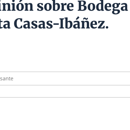
inión sobre Bodega
ta Casas-Ibáñez.