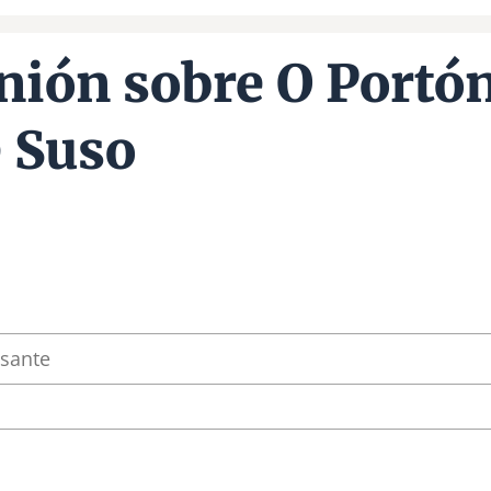
nión sobre O Portó
 Suso