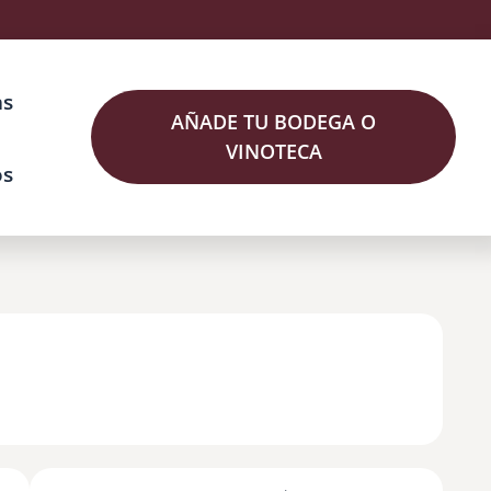
as
AÑADE TU BODEGA O
VINOTECA
os