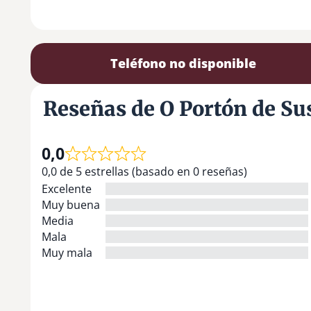
Teléfono no disponible
Reseñas de O Portón de Su
0,0
0,0 de 5 estrellas (basado en 0 reseñas)
Excelente
Muy buena
Media
Mala
Muy mala