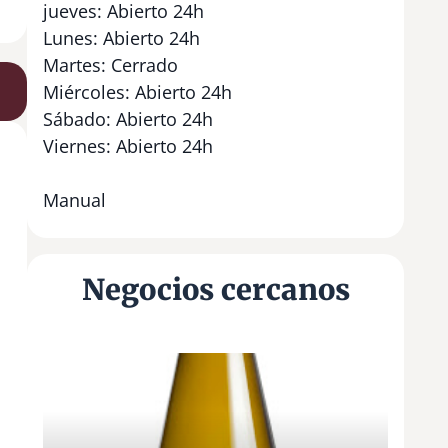
jueves: Abierto 24h
Lunes: Abierto 24h
Martes: Cerrado
Miércoles: Abierto 24h
Sábado: Abierto 24h
Viernes: Abierto 24h
Manual
Negocios cercanos
A
d
e
g