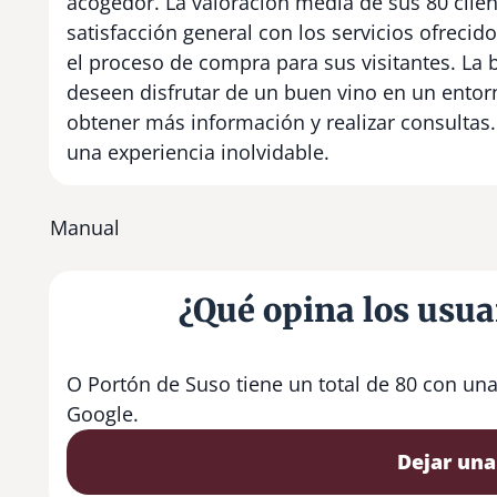
acogedor. La valoración media de sus 80 client
satisfacción general con los servicios ofrecido
el proceso de compra para sus visitantes. La
deseen disfrutar de un buen vino en un entorn
obtener más información y realizar consultas.
una experiencia inolvidable.
Manual
¿Qué opina los usua
O Portón de Suso tiene un total de 80 con un
Google.
Dejar una