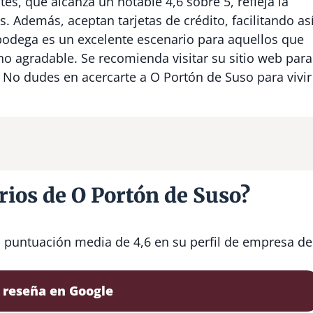
es, que alcanza un notable 4,6 sobre 5, refleja la
s. Además, aceptan tarjetas de crédito, facilitando as
 bodega es un excelente escenario para aquellos que
o agradable. Se recomienda visitar su sitio web para
 No dudes en acercarte a O Portón de Suso para vivir
rios de O Portón de Suso?
a puntuación media de 4,6 en su perfil de empresa de
 reseña en Google