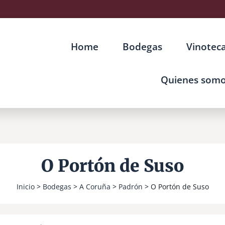
Home
Bodegas
Vinotec
Quienes som
O Portón de Suso
Inicio
>
Bodegas
>
A Coruña
>
Padrón
> O Portón de Suso